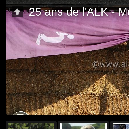
25 ans de l'ALK - M